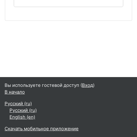
Вы используете гостевой доступ (
Вход
)
В начало
Русский ‎(ru)‎
Русский ‎(ru)‎
English ‎(en)‎
Скачать мобильное приложение