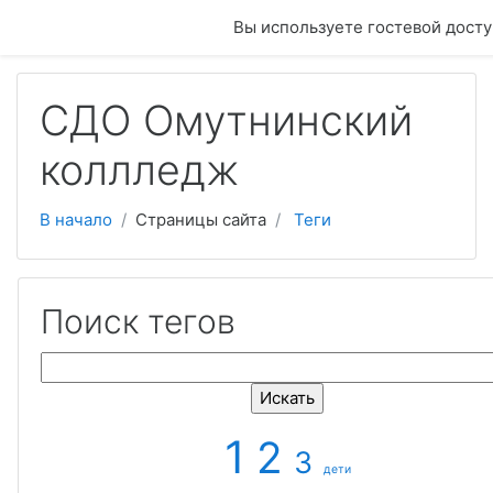
Перейти к основному содержанию
Вы используете гостевой досту
СДО Омутнинский
коллледж
В начало
Страницы сайта
Теги
Поиск тегов
Поиск тегов
1
2
3
дети