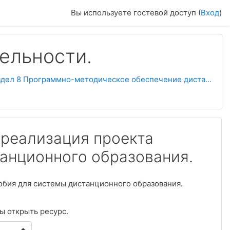
Вы используете гостевой доступ (
Вход
)
ельности.
здел 8 Программно-методическое обеспечение диста...
и реализация проекта
анционного образования.
собия для системы дистанционного образования.
бы открыть ресурс.