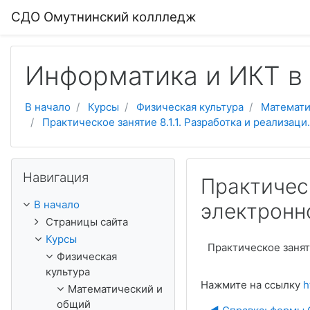
Перейти к основному содержанию
СДО Омутнинский коллледж
Информатика и ИКТ в
В начало
Курсы
Физическая культура
Математи
Практическое занятие 8.1.1. Разработка и реализаци.
Пропустить Навигация
Навигация
Практическ
В начало
электронн
Страницы сайта
Курсы
Практическое занят
Физическая
культура
Нажмите на ссылку
h
Математический и
общий