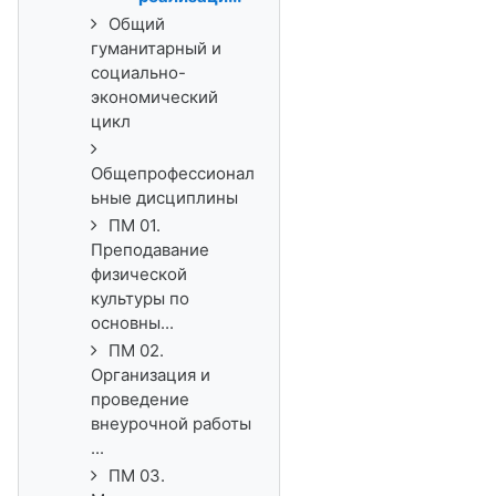
Общий
гуманитарный и
социально-
экономический
цикл
Общепрофессионал
ьные дисциплины
ПМ 01.
Преподавание
физической
культуры по
основны...
ПМ 02.
Организация и
проведение
внеурочной работы
...
ПМ 03.