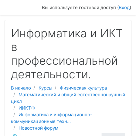
Перейти к основному содержанию
Вы используете гостевой доступ (
Вход
)
Информатика и ИКТ
в
профессиональной
деятельности.
В начало
Курсы
Физическая культура
Математический и общий естественнонаучный
цикл
ИИКТФ
Информатика и информационно-
коммуникационные техн...
Новостной форум
Поиск по форумам