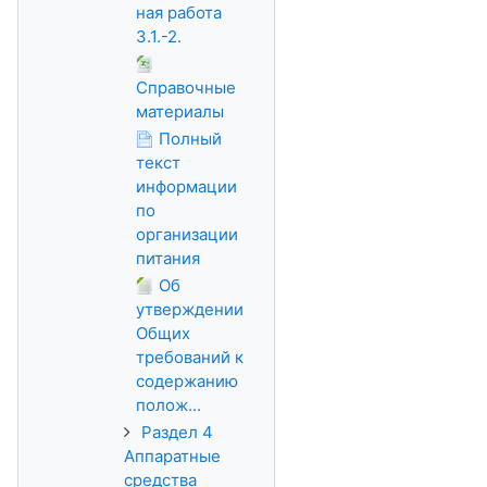
ная работа
3.1.-2.
Справочные
материалы
Полный
текст
информации
по
организации
питания
Об
утверждении
Общих
требований к
содержанию
полож...
Раздел 4
Аппаратные
средства