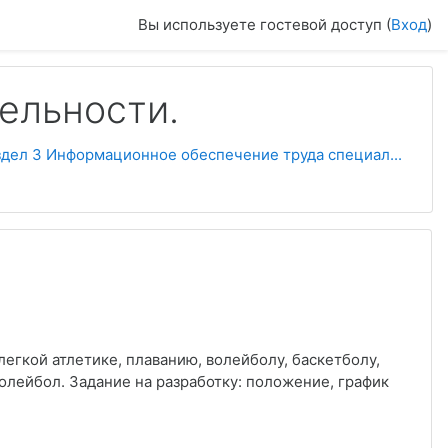
Вы используете гостевой доступ (
Вход
)
ельности.
здел 3 Информационное обеспечение труда специал...
егкой атлетике, плаванию, волейболу, баскетболу,
 волейбол. Задание на разработку: положение, график