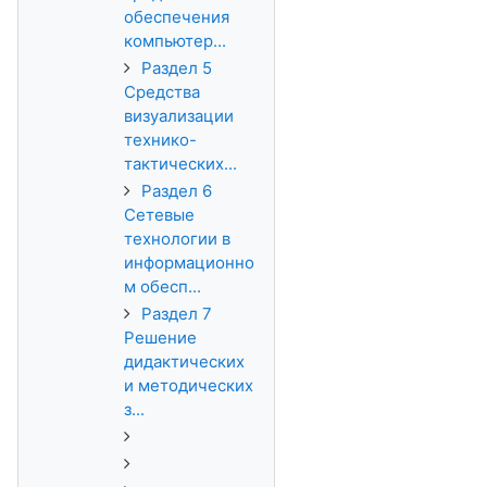
обеспечения
компьютер...
Раздел 5
Средства
визуализации
технико-
тактических...
Раздел 6
Сетевые
технологии в
информационно
м обесп...
Раздел 7
Решение
дидактических
и методических
з...