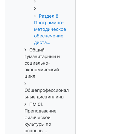
Раздел 8
Программно-
методическое
обеспечение
диста...
Общий
гуманитарный и
социально-
экономический
цикл
Общепрофессионал
ьные дисциплины
ПМ 01.
Преподавание
физической
культуры по
основны...