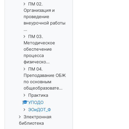
ПМ 02.
Организация и
проведение
внеурочной работы
...
ПМ 03.
Методическое
обеспечение
процесса
физическо...
ПМ 04.
Преподавание ОБЖ
по основным
общеобразовате...
Практика
УПОДО
ЭОиДОТ_Ф
Электронная
библиотека