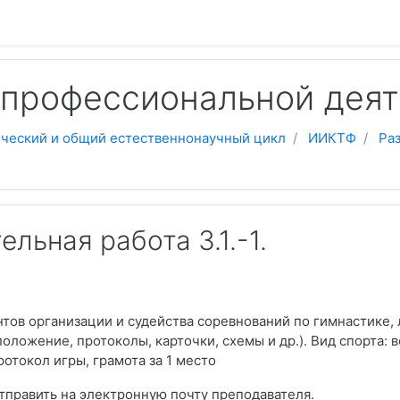
 профессиональной деят
ческий и общий естественнонаучный цикл
ИИКТФ
Ра
льная работа 3.1.-1.
ов организации и судейства соревнований по гимнастике, л
положение, протоколы, карточки, схемы и др.). Вид спорта:
ротокол игры, грамота за 1 место
править на электронную почту преподавателя.